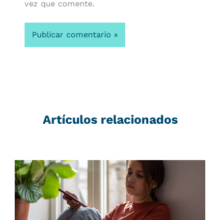
vez que comente.
Artículos relacionados
Página
Página
Página
Página
Página