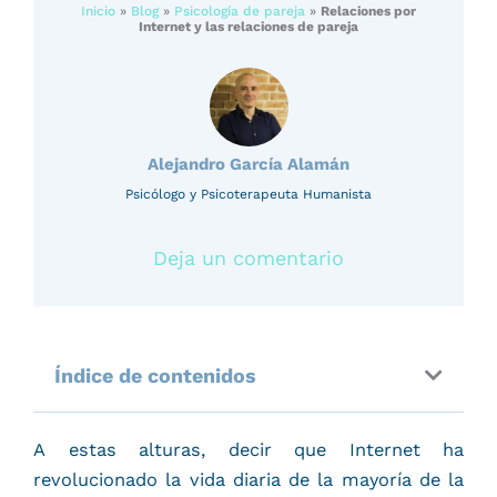
Inicio
»
Blog
»
Psicología de pareja
»
Relaciones por
Internet y las relaciones de pareja
Alejandro García Alamán
Psicólogo y Psicoterapeuta Humanista
Deja un comentario
Índice de contenidos
A estas alturas, decir que Internet ha
revolucionado la vida diaria de la mayoría de la