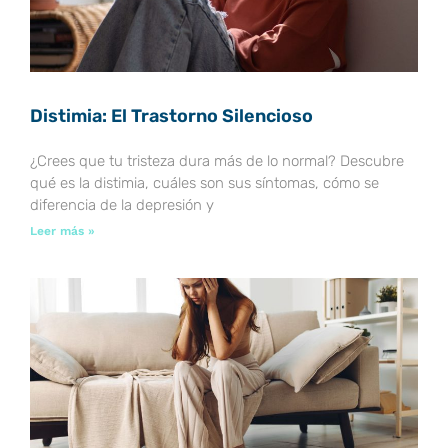
Distimia: El Trastorno Silencioso
¿Crees que tu tristeza dura más de lo normal? Descubre
qué es la distimia, cuáles son sus síntomas, cómo se
diferencia de la depresión y
Leer más »