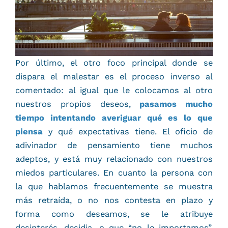
Por último, el otro foco principal donde se
dispara el malestar es el proceso inverso al
comentado: al igual que le colocamos al otro
nuestros propios deseos,
pasamos mucho
tiempo intentando averiguar qué es lo que
piensa
y qué expectativas tiene. El oficio de
adivinador de pensamiento tiene muchos
adeptos, y está muy relacionado con nuestros
miedos particulares. En cuanto la persona con
la que hablamos frecuentemente se muestra
más retraída, o no nos contesta en plazo y
forma como deseamos, se le atribuye
desinterés, desidia, o que “no le importamos”.