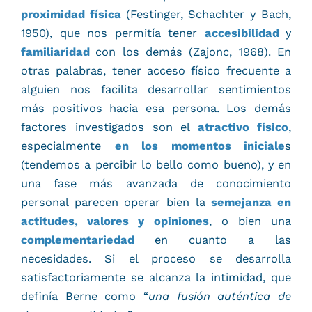
proximidad física
(Festinger, Schachter y Bach,
1950), que nos permitía tener
accesibilidad
y
familiaridad
con los demás (Zajonc, 1968). En
otras palabras, tener acceso físico frecuente a
alguien nos facilita desarrollar sentimientos
más positivos hacia esa persona. Los demás
factores investigados son el
atractivo físico
,
especialmente
en los momentos iniciale
s
(tendemos a percibir lo bello como bueno), y en
una fase más avanzada de conocimiento
personal parecen operar bien la
semejanza en
actitudes, valores y opiniones
, o bien una
complementariedad
en cuanto a las
necesidades. Si el proceso se desarrolla
satisfactoriamente se alcanza la intimidad, que
definía Berne como “
una fusión auténtica de