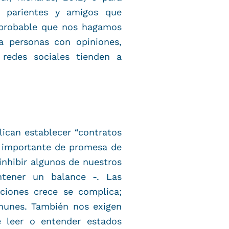
e parientes y amigos que
 probable que nos hagamos
a personas con opiniones,
 redes sociales tienden a
ican establecer “contratos
e importante de promesa de
 inhibir algunos de nuestros
tener un balance -. Las
ciones crece se complica;
munes. También nos exigen
 leer o entender estados