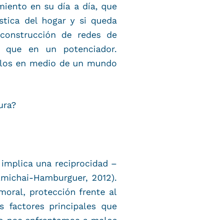
iento en su día a día, que
stica del hogar y si queda
a construcción de redes de
o que en un potenciador.
olos en medio de un mundo
ura?
 implica una reciprocidad –
Amichai-Hamburguer, 2012).
moral, protección frente al
 factores principales que