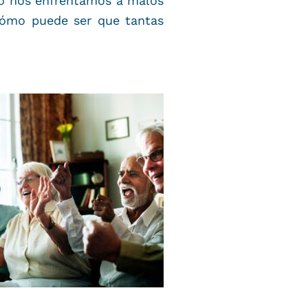
do nos enfrentamos a malos
¿cómo puede ser que tantas