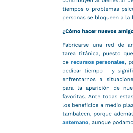
contribuyen al bienestar 
tiempos o problemas psico
personas se bloqueen a la 
¿Cómo hacer nuevos amig
Fabricarse una red de a
tarea titánica, puesto qu
de
recursos personales
, p
dedicar tiempo – y signif
enfrentarnos a situacio
para la aparición de nue
favoritas. Ante todas esta
los beneficios a medio plaz
tambaleen, porque ademá
antemano
, aunque podamo