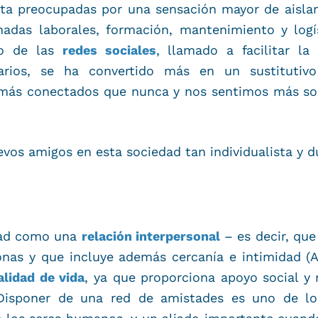
ta preocupadas por una sensación mayor de aislam
rnadas laborales, formación, mantenimiento y logí
to de las
redes sociales
, llamado a facilitar l
arios, se ha convertido más en un sustitutiv
más conectados que nunca y nos sentimos más s
os amigos en esta sociedad tan individualista y d
stad como una
relación interpersonal
– es decir, que
onas y que incluye además cercanía e intimidad (
alidad de vida
, ya que proporciona apoyo social y 
 Disponer de una red de amistades es uno de los