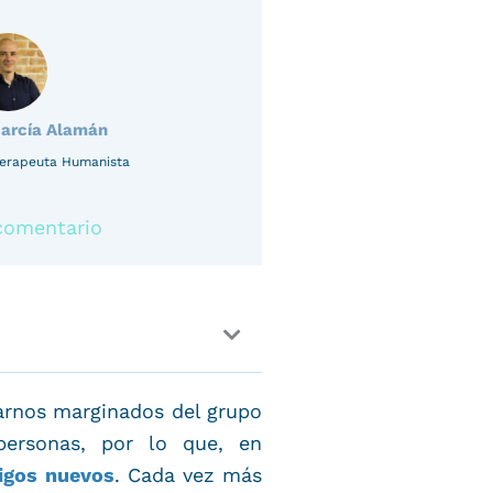
García Alamán
oterapeuta Humanista
comentario
arnos marginados del grupo
ersonas, por lo que, en
igos nuevos
. Cada vez más