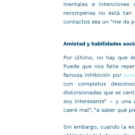
mentales e intenciones 
recompensa no está tan c
contactos sea un “me da p
Amistad y habilidades soci
Por último, no hay que d
Puede que nos falte reper
famosa inhibición por
ansi
con completos descono
distorsionadas que se cen
soy interesante” – y una
caeré mal”, “a saber qué pi
Sin embargo, cuando la ex