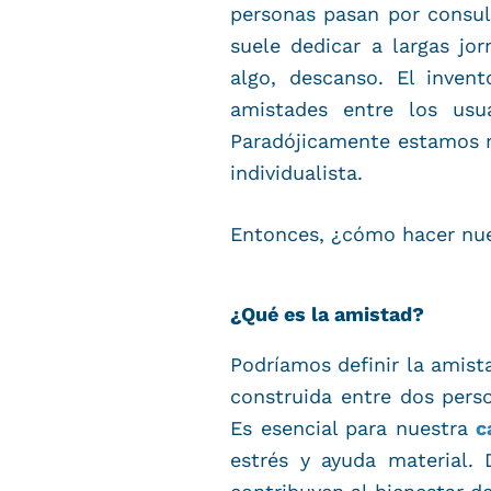
personas pasan por consul
suele dedicar a largas jo
algo, descanso. El inven
amistades entre los usu
Paradójicamente estamos 
individualista.
Entonces, ¿cómo hacer nuev
¿Qué es la amistad?
Podríamos definir la ami
construida entre dos pers
Es esencial para nuestra
c
estrés y ayuda material.