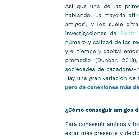
Así que una de las prim
hablando. La mayoría afi
amigos”, y los suele ci
investigaciones de
Robin
número y calidad de las re
y el tiempo y capital emoci
promedio (Dunbar, 2018
sociedades de cazadores-r
Hay una gran variación de
pero de conexiones más dé
¿Cómo conseguir amigos d
Para conseguir amigos y fo
estar más presente y dedic