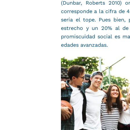
(Dunbar, Roberts 2010) o
corresponde a la cifra de 4
sería el tope. Pues bien
estrecho y un 20% al de
promiscuidad social es m
edades avanzadas.