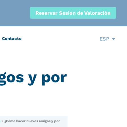
Reservar Sesión de Valoración
CAT
ESP
Contacto
ENG
os y por
s
»
¿Cómo hacer nuevos amigos y por