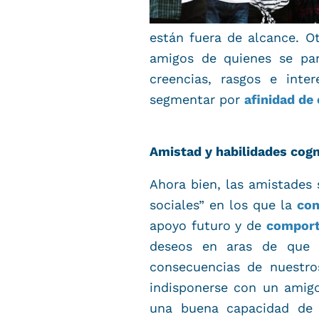
están fuera de alcance. O
amigos de quienes se par
creencias, rasgos e inte
segmentar por
afinidad de 
Amistad y habilidades cogn
Ahora bien, las amistades
sociales” en los que la
con
apoyo futuro y de
comport
deseos en aras de que 
consecuencias de nuestro
indisponerse con un amig
una buena capacidad d