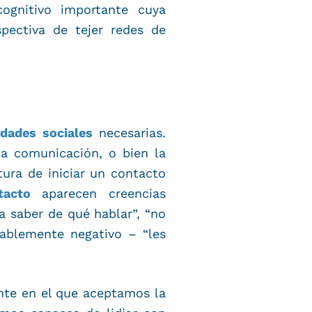
ognitivo importante cuya
pectiva de tejer redes de
idades sociales
necesarias.
la comunicación, o bien la
ura de iniciar un contacto
tacto
aparecen creencias
a saber de qué hablar”, “no
iablemente negativo – “les
nte en el que aceptamos la