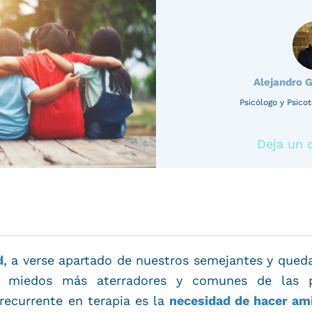
Alejandro 
Psicólogo y Psic
Deja un 
d
, a verse apartado de nuestros semejantes y qued
miedos más aterradores y comunes de las p
recurrente en terapia es la
necesidad de hacer am