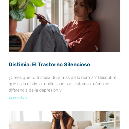
Distimia: El Trastorno Silencioso
¿Crees que tu tristeza dura más de lo normal? Descubre
qué es la distimia, cuáles son sus síntomas, cómo se
diferencia de la depresión y
Leer más »