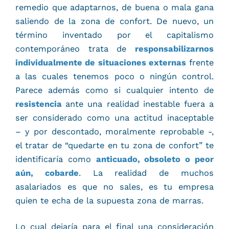
remedio que adaptarnos, de buena o mala gana
saliendo de la zona de confort. De nuevo, un
término inventado por el capitalismo
contemporáneo trata de
responsabilizarnos
individualmente de situaciones externas
frente
a las cuales tenemos poco o ningún control.
Parece además como si cualquier intento de
resistencia
ante una realidad inestable fuera a
ser considerado como una actitud inaceptable
– y por descontado, moralmente reprobable -,
el tratar de “quedarte en tu zona de confort” te
identificaría como
anticuado, obsoleto o peor
aún, cobarde
. La realidad de muchos
asalariados es que no sales, es tu empresa
quien te echa de la supuesta zona de marras.
Lo cual dejaría para el final una consideración