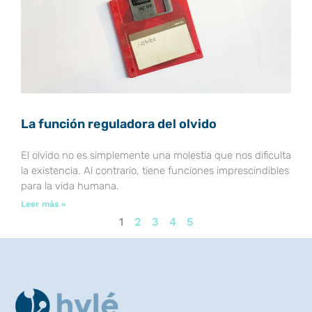
La función reguladora del olvido
El olvido no es simplemente una molestia que nos dificulta
la existencia. Al contrario, tiene funciones imprescindibles
para la vida humana.
Leer más »
1
2
3
4
5