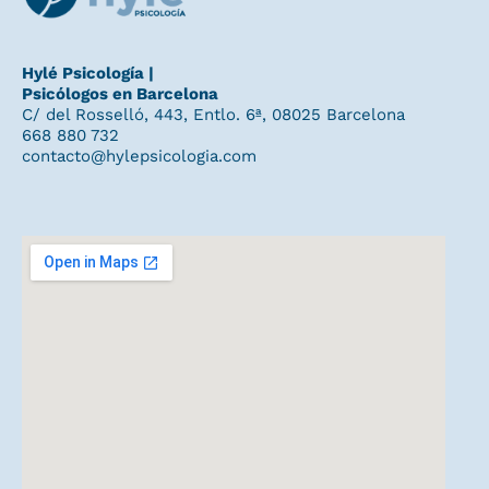
Hylé Psicología |
Psicólogos en Barcelona
C/ del Rosselló, 443, Entlo. 6ª, 08025 Barcelona
668 880 732
contacto@hylepsicologia.com