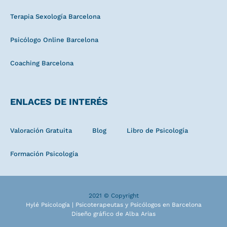
Terapia Sexología Barcelona
Psicólogo Online Barcelona
Coaching Barcelona
ENLACES DE INTERÉS
Valoración Gratuita
Blog
Libro de Psicología
Formación Psicología
2021 © Copyright
Hylé Psicología | Psicoterapeutas y Psicólogos en Barcelona
Diseño gráfico de Alba Arias