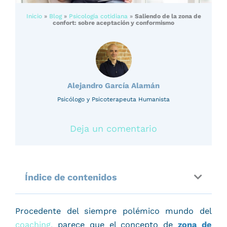
Inicio
»
Blog
»
Psicología cotidiana
»
Saliendo de la zona de
confort: sobre aceptación y conformismo
Alejandro García Alamán
Psicólogo y Psicoterapeuta Humanista
Deja un comentario
Índice de contenidos
Procedente del siempre polémico mundo del
coaching,
parece que el concepto de
zona de