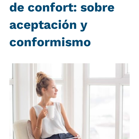
de confort: sobre
aceptación y
conformismo