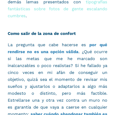
demás lemas presentados con
tipografías
fantásticas sobre fotos de gente escalando
cumbres
.
Como salir de la zona de confort
La pregunta que cabe hacerse es
por qué
rendirse no es una opción válida
. ¿Qué ocurre
si las metas que me he marcado son
inalcanzables o poco realistas? Si he fallado ya
cinco veces en mi afán de conseguir un
objetivo, quizá sea el momento de revisar mis
sueños y ajustarlos o adaptarlos a algo más
modesto o distinto, pero más factible.
Estrellarse una y otra vez contra un muro no
es garantía de que vaya a caerse en cualquier
momento;
saber cuándo abandonar también es