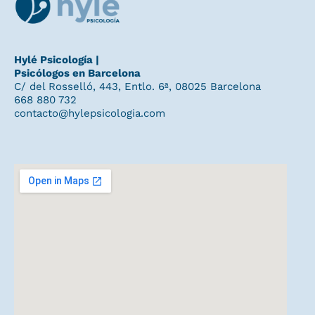
Hylé Psicología |
Psicólogos en Barcelona
C/ del Rosselló, 443, Entlo. 6ª, 08025 Barcelona
668 880 732
contacto@hylepsicologia.com