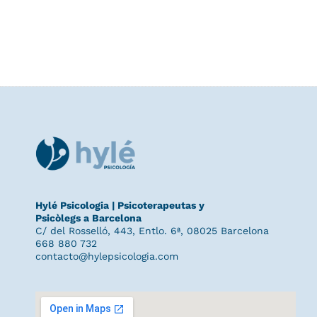
Hylé Psicologia | Psicoterapeutas y
Psicòlegs a Barcelona
C/ del Rosselló, 443, Entlo. 6ª, 08025 Barcelona
668 880 732
contacto@hylepsicologia.com