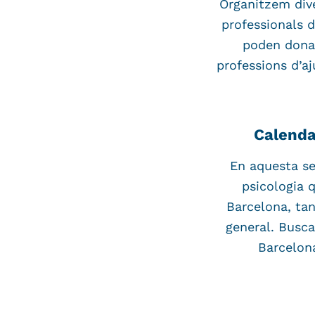
Organitzem dive
professionals 
poden donar
professions d’a
Calendar
En aquesta se
psicologia q
Barcelona, tan
general. Busca
Barcelon