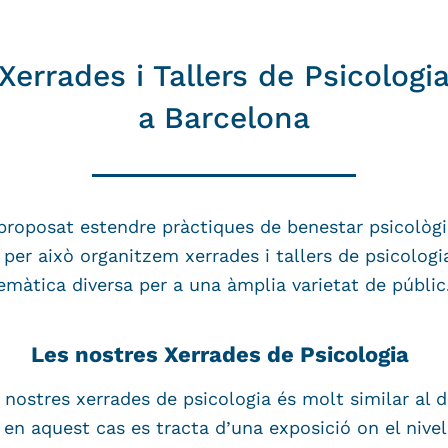
Xerrades i Tallers de Psicologi
a Barcelona
roposat estendre pràctiques de benestar psicològic
i per això organitzem xerrades i tallers de psicologi
emàtica diversa per a una àmplia varietat de públic
Les nostres Xerrades de Psicologia
s nostres xerrades de psicologia és molt similar al d
 en aquest cas es tracta d’una exposició on el nivel