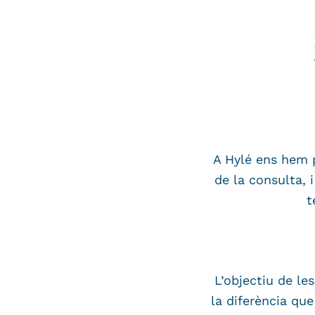
A Hylé ens hem p
de la consulta, 
t
L’objectiu de le
la diferència que