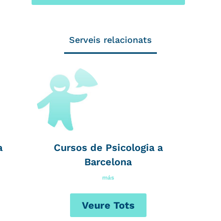
Serveis relacionats
a
Cursos de Psicologia a
Barcelona
más
Veure Tots