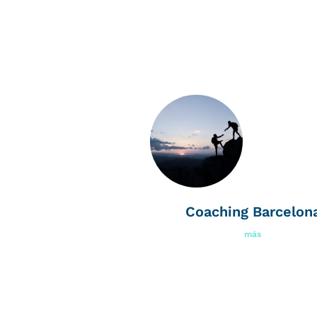
Coaching Barcelon
más