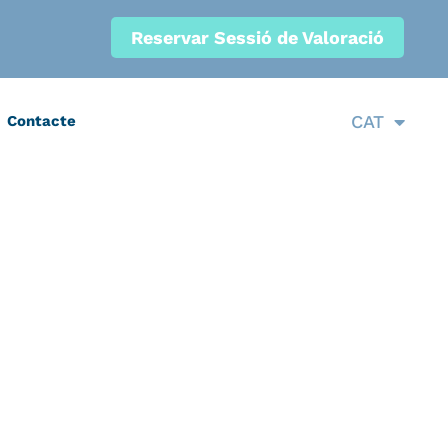
Reservar Sessió de Valoració
ESP
CAT
Contacte
ENG