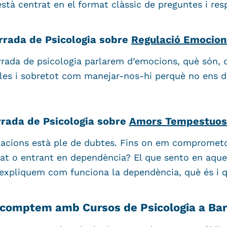
està centrat en el format clàssic de preguntes i res
rrada de Psicologia sobre
Regulació Emocion
rada de psicologia parlarem d’emocions, què són, 
les i sobretot com manejar-nos-hi perquè no ens de
rrada de Psicologia sobre
Amors Tempestuos
lacions està ple de dubtes. Fins on em compromet
tat o entrant en dependència? El que sento en aque
expliquem com funciona la dependència, què és i 
comptem amb Cursos de Psicologia a Bar