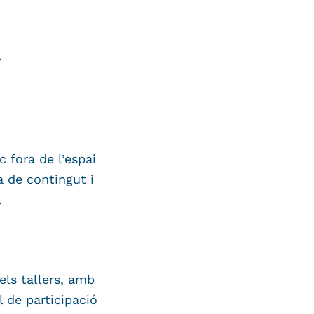
a
 fora de l’espai
a de contingut i
.
els tallers, amb
l de participació