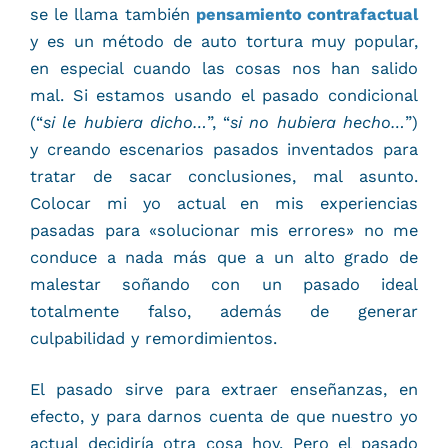
se le llama también
pensamiento contrafactual
y es un método de auto tortura muy popular,
en especial cuando las cosas nos han salido
mal. Si estamos usando el pasado condicional
(“
si le hubiera dicho…
”, “
si no hubiera hecho…
”)
y creando escenarios pasados inventados para
tratar de sacar conclusiones, mal asunto.
Colocar mi yo actual en mis experiencias
pasadas para «solucionar mis errores» no me
conduce a nada más que a un alto grado de
malestar soñando con un pasado ideal
totalmente falso, además de generar
culpabilidad y remordimientos.
El pasado sirve para extraer enseñanzas, en
efecto, y para darnos cuenta de que nuestro yo
actual decidiría otra cosa hoy. Pero el pasado