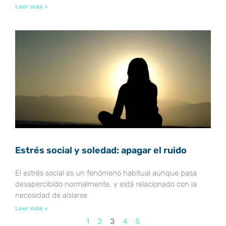
Leer más »
Estrés social y soledad: apagar el ruido
El estrés social es un fenómeno habitual aunque pasa
desapercibido normalmente, y está relacionado con la
necesidad de aislarse
Leer más »
1
2
3
4
5