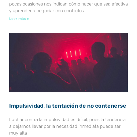
pocas ocasiones nos indican cómo hacer que sea efectiva
y aprender a negociar con conflictos
Leer más »
Impulsividad, la tentación de no contenerse
Luchar contra la impulsividad es difícil, pues la tendencia
a dejarnos llevar por la necesidad inmediata puede ser
muy alta