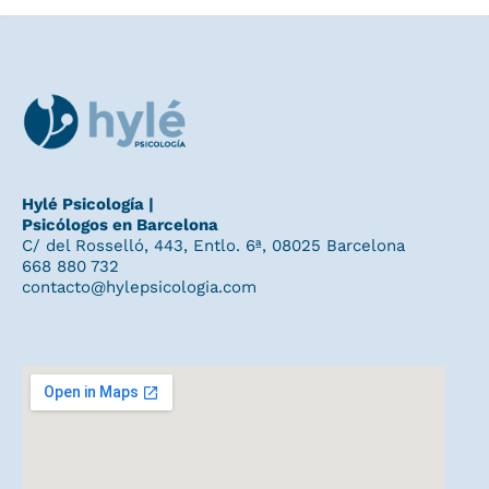
Hylé Psicología |
Psicólogos en Barcelona
C/ del Rosselló, 443, Entlo. 6ª, 08025 Barcelona
668 880 732
contacto@hylepsicologia.com