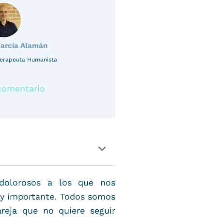
García Alamán
oterapeuta Humanista
comentario
dolorosos a los que nos
muy importante. Todos somos
reja que no quiere seguir