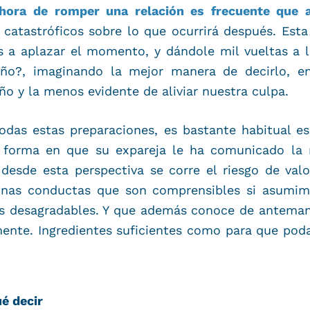
 hora de romper una relación es frecuente que 
catastróficos sobre lo que ocurrirá después. Esta
s a aplazar el momento, y dándole mil vueltas a 
año?, imaginando la mejor manera de decirlo, en
ño y la menos evidente de aliviar nuestra culpa.
odas estas preparaciones, es bastante habitual es
a forma en que su expareja le ha comunicado la m
s desde esta perspectiva se corre el riesgo de v
gunas conductas que son comprensibles si asumi
s desagradables. Y que además conoce de anteman
mente. Ingredientes suficientes como para que po
ué decir