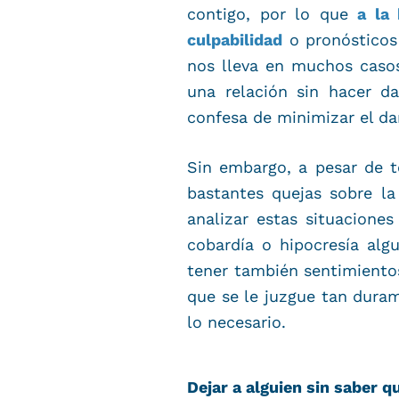
contigo, por lo que
a la
culpabilidad
o pronósticos 
nos lleva en muchos caso
una relación sin hacer d
confesa de minimizar el da
Sin embargo, a pesar de t
bastantes quejas sobre l
analizar estas situacione
cobardía o hipocresía al
tener también sentimiento
que se le juzgue tan dura
lo necesario.
Dejar a alguien sin saber q