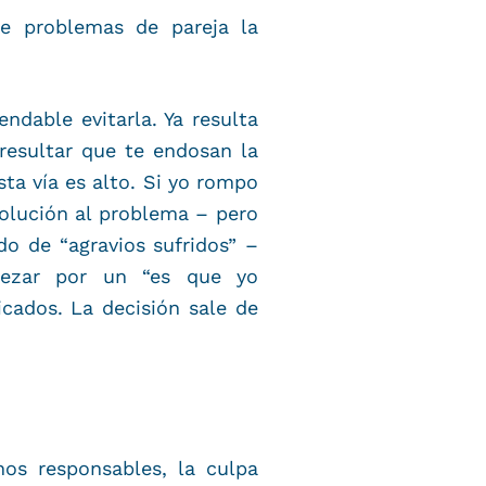
de problemas de pareja la
ndable evitarla. Ya resulta
esultar que te endosan la
sta vía es alto. Si yo rompo
olución al problema – pero
o de “agravios sufridos” –
mpezar por un “es que yo
cados. La decisión sale de
os responsables, la culpa