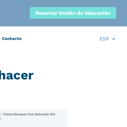
Reservar Sesión de Valoración
CAT
ESP
Contacto
ENG
hacer
»
Cómo Romper Una Relación Sin
a