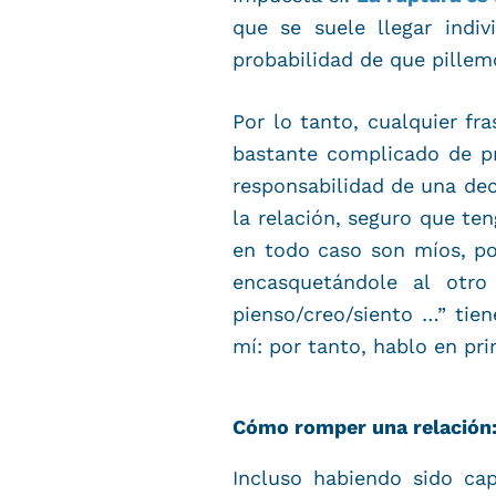
que se suele llegar indi
probabilidad de que pillem
Por lo tanto, cualquier f
bastante complicado de p
responsabilidad de una deci
la relación, seguro que te
en todo caso son míos, po
encasquetándole al otro
pienso/creo/siento …” tie
mí: por tanto, hablo en pri
Cómo romper una relación: 
Incluso habiendo sido ca