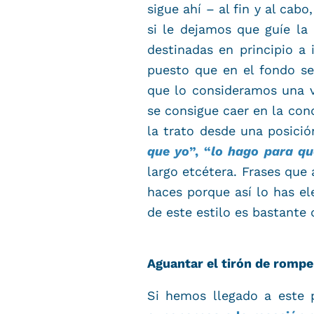
sigue ahí – al fin y al ca
si le dejamos que guíe la
destinadas en principio a 
puesto que en el fondo se
que lo consideramos una v
se consigue caer en la con
la trato desde una posici
que yo
”, “
lo hago para qu
largo etcétera. Frases qu
haces porque así lo has el
de este estilo es bastante 
Aguantar el tirón de rompe
Si hemos llegado a este p