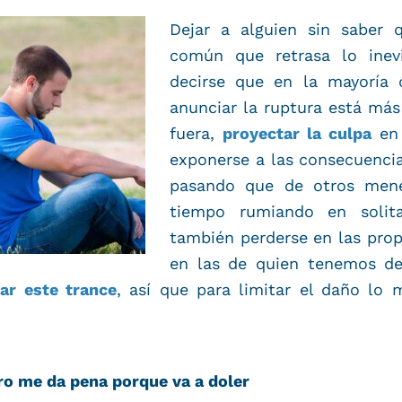
Dejar a alguien sin saber 
común que retrasa lo inevi
decirse que en la mayoría 
anunciar la ruptura está más
fuera,
proyectar la culpa
en 
exponerse a las consecuencia
pasando que de otros mene
tiempo rumiando en solitar
también perderse en las prop
en las de quien tenemos de
ar este trance
, así que para limitar el daño lo 
ero me da pena porque va a doler