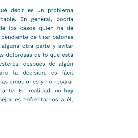
qué decir es un problema
table. En general, podría
de los casos quien ha de
 pendiente de tirar balones
alguna otra parte y evitar
s dolorosas de lo que está
steres: después de algún
io la decisión, es fácil
ias emociones y no reparar
lante. En realidad,
no hay
mejor es enfrentarnos a él,