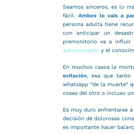
Seamos sinceros, es lo más
fácil.
Ambos lo vais a pa
persona adulta tiene recur
con anticipar un desast
premonitorio va a influi
autoconcepto
y el conocim
En muchos casos la monta
evitación
, esa que tanto 
whatsapp “de la muerte” qu
cosas del otro o incluso u
Es muy duro enfrentarse a
decisión de dolorosas cons
es importante hacer balan