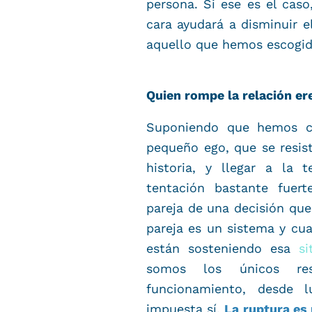
persona. Si ese es el caso,
cara ayudará a disminuir e
aquello que hemos escogid
Quien rompe la relación er
Suponiendo que hemos c
pequeño ego, que se resis
historia, y llegar a la 
tentación bastante fuert
pareja de una decisión que
pareja es un sistema y cu
están sosteniendo esa
sit
somos los únicos re
funcionamiento, desde 
impuesta sí.
La ruptura es 