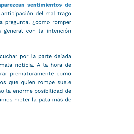
aparezcan sentimientos de
 anticipación del mal trago
la pregunta, ¿cómo romper
 general con la intención
cuchar por la parte dejada
ala noticia. A la hora de
alorar prematuramente como
mos que quien rompe suele
o la enorme posibilidad de
damos meter la pata más de