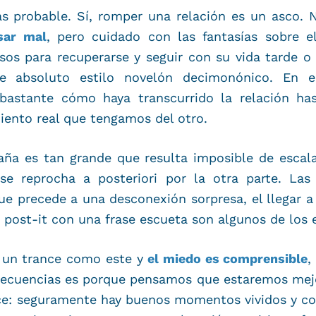
 probable. Sí, romper una relación es un asco. N
sar mal
, pero cuidado con las fantasías sobre e
sos para recuperarse y seguir con su vida tarde 
re absoluto estilo novelón decimonónico. En
r bastante cómo haya transcurrido la relación h
iento real que tengamos del otro.
ña es tan grande que resulta imposible de escal
se reprocha a posteriori por la otra parte. Las 
e precede a una desconexión sorpresa, el llegar a 
n post-it con una frase escueta son algunos de los 
 un trance como este y
el miedo es comprensible
,
ecuencias es porque pensamos que estaremos mejor
ce: seguramente hay buenos momentos vividos y cos