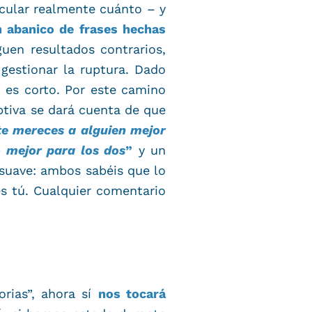
lcular realmente cuánto – y
 abanico de frases hechas
guen resultados contrarios,
gestionar la ruptura. Dado
 es corto. Por este camino
ptiva se dará cuenta de que
te mereces a alguien mejor
o mejor para los dos
”
y un
 suave: ambos sabéis que lo
es tú. Cualquier comentario
rias”, ahora sí
nos tocará