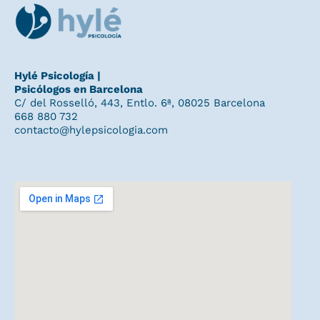
Hylé Psicología |
Psicólogos en Barcelona
C/ del Rosselló, 443, Entlo. 6ª, 08025 Barcelona
668 880 732
contacto@hylepsicologia.com