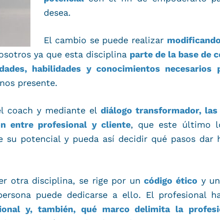
desea.
El cambio se puede realizar
modificando
sotros ya que esta disciplina
parte de la base de 
ades, habilidades y conocimientos necesarios 
nos presente.
el coach y mediante el
diálogo transformador, las
ón entre profesional y cliente
, que este último l
e su potencial y pueda así decidir qué pasos dar
r otra disciplina, se rige por un
código ético
y un
persona puede dedicarse a ello. El profesional h
ional y, también, qué marco delimita la profes