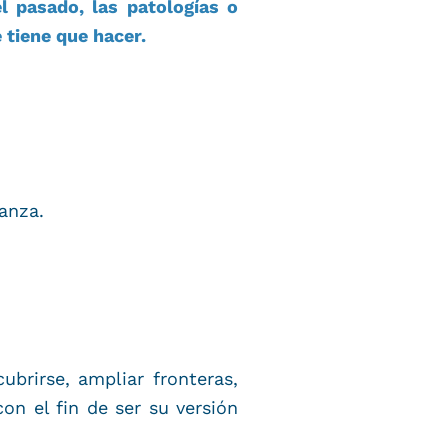
l pasado, las patologías o
e tiene que hacer.
anza.
ubrirse, ampliar fronteras,
on el fin de ser su versión