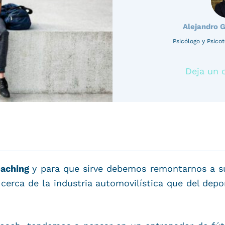
Alejandro 
Psicólogo y Psic
Deja un 
oaching
y para que sirve debemos remontarnos a su
cerca de la industria automovilística que del de