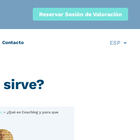
Reservar Sesión de Valoración
CAT
ESP
Contacto
ENG
 sirve?
jo
»
¿Qué es Coaching y para que