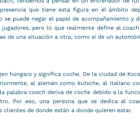
ch, tendemos a pensar en un entrenador de fútbo
presencia que tiene esta figura en el ámbito dep
o se puede negar el papel de acompañamiento y d
 jugadores, pero lo que realmente define al coach
as de una situación a otra, como si de un automóvil
gen húngaro y significa coche. De la ciudad de Kocs
eriormente, al alemán como
kutsche
, al italiano 
 la palabra
coach
deriva de
coche
debido a la funci
tro. Por eso, una persona que se dedica al co
s clientes de donde están a donde quieren estar.