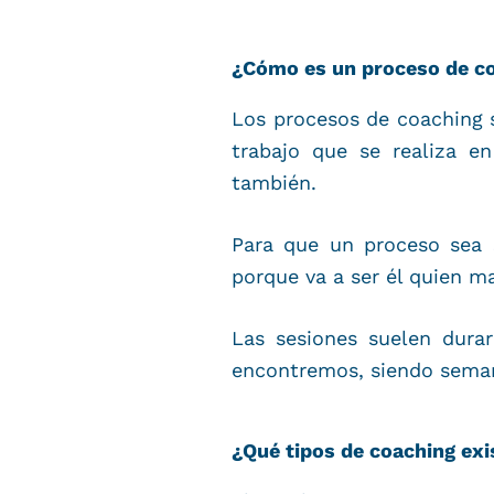
¿Cómo es un proceso de c
Los procesos de coaching s
trabajo que se realiza e
también.
Para que un proceso sea s
porque va a ser él quien ma
Las sesiones suelen dura
encontremos, siendo seman
¿Qué tipos de coaching exi