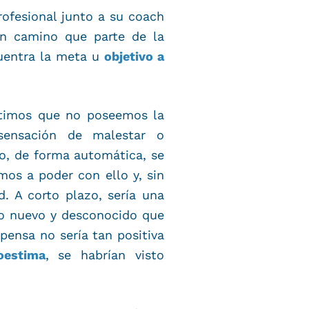
rofesional junto a su coach
n camino que parte de la
uentra la meta u
objetivo a
ntimos que no poseemos la
 sensación de malestar o
, de forma automática, se
mos a poder con ello y, sin
. A corto plazo, sería una
go nuevo y desconocido que
mpensa no sería tan positiva
oestima
, se habrían visto