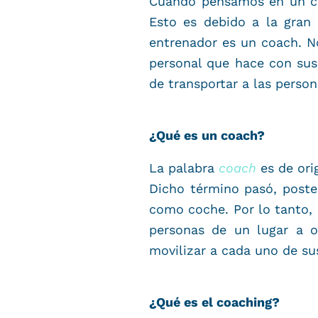
Cuando pensamos en un coa
Esto es debido a la gran 
entrenador es un coach. N
personal que hace con sus
de transportar a las person
¿Qué es un coach?
La palabra
coach
es de ori
Dicho término pasó, post
como coche. Por lo tanto,
personas de un lugar a o
movilizar a cada uno de su
¿Qué es el coaching?