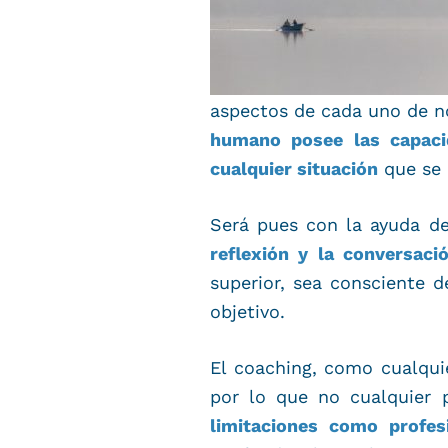
aspectos de cada uno de no
humano posee las capacid
cualquier situación
que se 
Será pues con la ayuda d
reflexión y la conversaci
superior, sea consciente d
objetivo.
El coaching, como cualquie
por lo que no cualquier 
limitaciones como profes