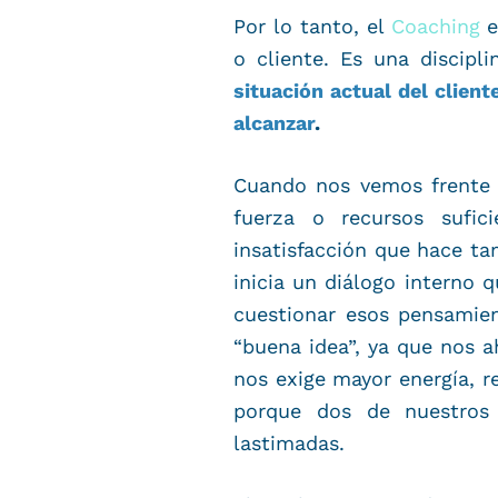
Por lo tanto, el
Coaching
e
o cliente. Es una discipl
situación actual del client
alcanzar
.
Cuando nos vemos frente 
fuerza o recursos sufic
insatisfacción que hace t
inicia un diálogo interno 
cuestionar esos pensamien
“buena idea”, ya que nos 
nos exige mayor energía, re
porque dos de nuestro
lastimadas.