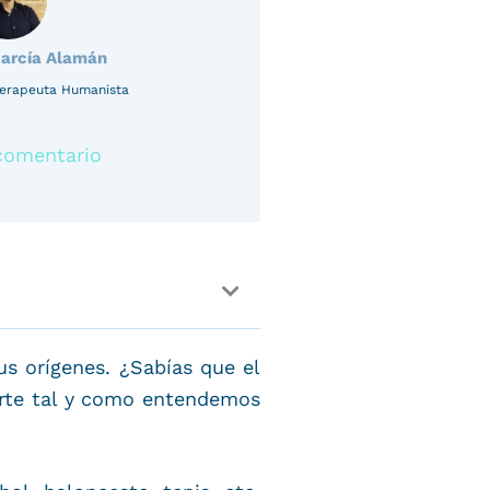
García Alamán
oterapeuta Humanista
comentario
s orígenes. ¿Sabías que el
porte tal y como entendemos