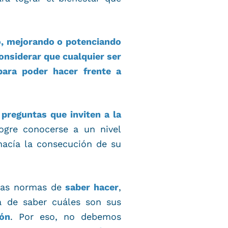
, mejorando o potenciando
considerar que cualquier ser
para poder hacer frente a
 preguntas que inviten a la
ogre conocerse a un nivel
 hacía la consecución de su
as normas de
saber hacer
,
a de saber cuáles son sus
ión
. Por eso, no debemos