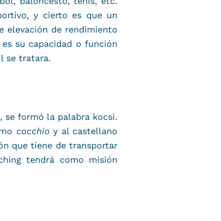
l, baloncesto, tenis, etc.
ortivo, y cierto es que un
e elevación de rendimiento
 es su capacidad o función
 se tratara.
, se formó la palabra kocsi.
como
cocchio
y al castellano
ón que tiene de transportar
aching tendrá como misión