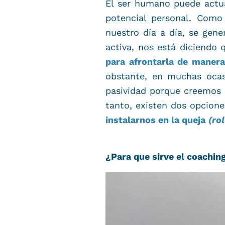
El ser humano puede actu
potencial personal. Com
nuestro día a día, se gen
activa, nos está diciendo
para afrontarla de maner
obstante, en muchas oca
pasividad porque creemos
tanto, existen dos opcion
instalarnos en la queja
(ro
¿Para que sirve el coachin