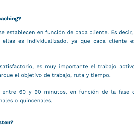
oaching?
e establecen en función de cada cliente. Es decir,
n ellas es individualizado, ya que cada cliente 
atisfactorio, es muy importante el trabajo activo
rque el objetivo de trabajo, ruta y tiempo.
r entre 60 y 90 minutos, en función de la fase 
ales o quincenales.
sten?