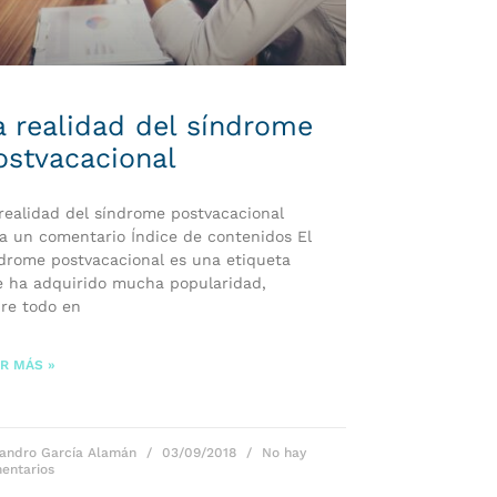
a realidad del síndrome
ostvacacional
realidad del síndrome postvacacional
a un comentario Índice de contenidos El
drome postvacacional es una etiqueta
 ha adquirido mucha popularidad,
re todo en
R MÁS »
jandro García Alamán
03/09/2018
No hay
entarios