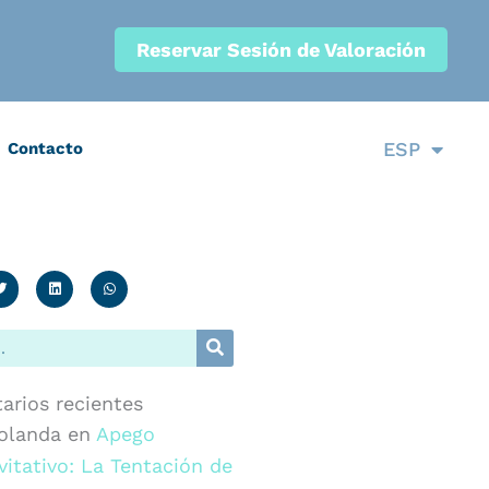
Reservar Sesión de Valoración
CAT
ESP
Contacto
ENG
rios recientes
olanda
en
Apego
vitativo: La Tentación de