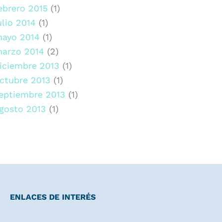
ebrero 2015
(1)
ulio 2014
(1)
ayo 2014
(1)
arzo 2014
(2)
iciembre 2013
(1)
ctubre 2013
(1)
eptiembre 2013
(1)
gosto 2013
(1)
ENLACES DE INTERÉS