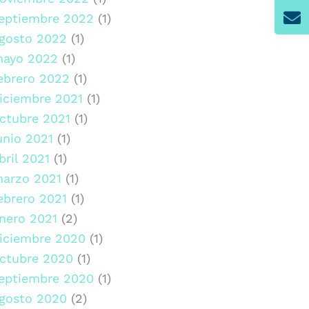
eptiembre 2022
(1)
gosto 2022
(1)
ayo 2022
(1)
ebrero 2022
(1)
iciembre 2021
(1)
ctubre 2021
(1)
unio 2021
(1)
bril 2021
(1)
arzo 2021
(1)
ebrero 2021
(1)
nero 2021
(2)
iciembre 2020
(1)
ctubre 2020
(1)
eptiembre 2020
(1)
gosto 2020
(2)