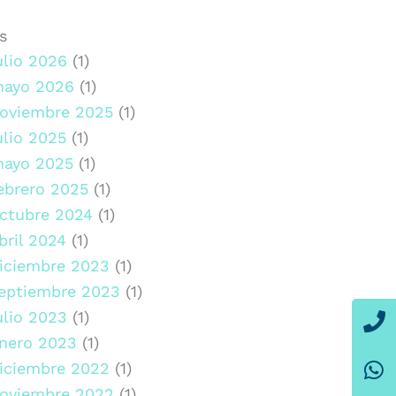
s
ulio 2026
(1)
ayo 2026
(1)
oviembre 2025
(1)
ulio 2025
(1)
ayo 2025
(1)
ebrero 2025
(1)
ctubre 2024
(1)
bril 2024
(1)
iciembre 2023
(1)
eptiembre 2023
(1)
P
W
E
ulio 2023
(1)
nero 2023
(1)
iciembre 2022
(1)
oviembre 2022
(1)