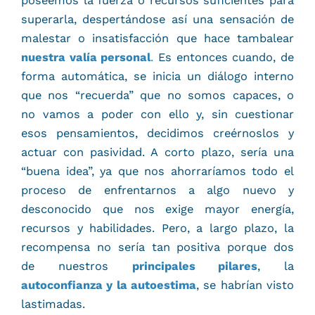
poseemos la fuerza o recursos suficientes para
superarla, despertándose así una sensación de
malestar o insatisfacción que hace tambalear
nuestra valía personal
.
Es entonces cuando, de
forma automática, se inicia un diálogo interno
que nos “recuerda” que no somos capaces, o
no vamos a poder con ello y, sin cuestionar
esos pensamientos, decidimos creérnoslos y
actuar con pasividad. A corto plazo, sería una
“buena idea”, ya que nos ahorraríamos todo el
proceso de enfrentarnos a algo nuevo y
desconocido que nos exige mayor energía,
recursos y habilidades. Pero, a largo plazo, la
recompensa no sería tan positiva porque dos
de nuestros
principales pilares
, la
autoconfianza y la autoestima
, se habrían visto
lastimadas.