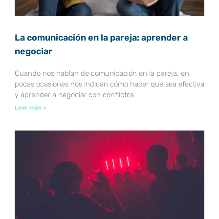
La comunicación en la pareja: aprender a
negociar
Cuando nos hablan de comunicación en la pareja, en
pocas ocasiones nos indican cómo hacer que sea efectiva
y aprender a negociar con conflictos
Leer más »