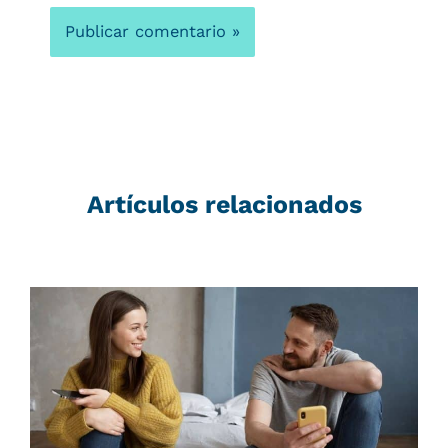
Artículos relacionados
Página
Página
Página
Página
Página