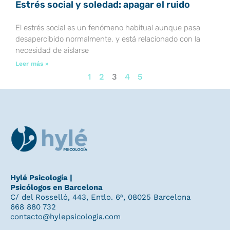
Estrés social y soledad: apagar el ruido
El estrés social es un fenómeno habitual aunque pasa
desapercibido normalmente, y está relacionado con la
necesidad de aislarse
Leer más »
1
2
3
4
5
Hylé Psicología |
Psicólogos en Barcelona
C/ del Rosselló, 443, Entlo. 6ª, 08025 Barcelona
668 880 732
contacto@hylepsicologia.com