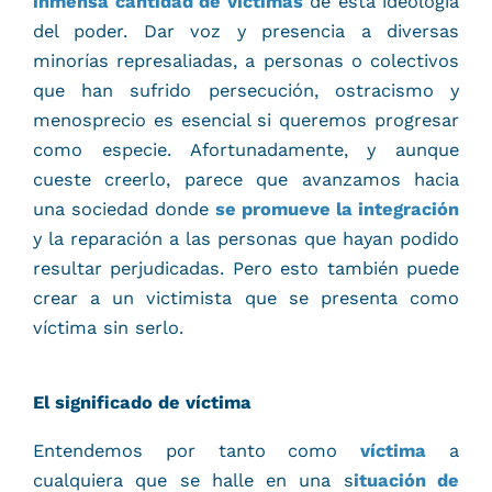
inmensa cantidad de víctimas
de esta ideología
del poder. Dar voz y presencia a diversas
minorías represaliadas, a personas o colectivos
que han sufrido persecución, ostracismo y
menosprecio es esencial si queremos progresar
como especie. Afortunadamente, y aunque
cueste creerlo, parece que avanzamos hacia
una sociedad donde
se promueve la integración
y la reparación a las personas que hayan podido
resultar perjudicadas. Pero esto también puede
crear a un victimista que se presenta como
víctima sin serlo.
El significado de víctima
Entendemos por tanto como
víctima
a
cualquiera que se halle en una s
ituación de