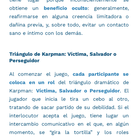
obtiene un
beneficio oculto
: generalmente,
reafirmarse en alguna creencia limitadora o
dañina previa, y, sobre todo, evitar un contacto
sano e íntimo con los demás.
Triángulo de Karpman: Víctima, Salvador o
Perseguidor
Al comenzar el juego,
cada participante se
coloca en un rol
del triángulo dramático de
Karpman:
Víctima, Salvador o Perseguidor
. El
jugador que inicia le tira un cebo al otro,
tratando de sacar partido de su debilidad. Si el
interlocutor acepta el juego, tiene lugar un
intercambio comunicativo en el que, en algún
momento, se “gira la tortilla” y los roles