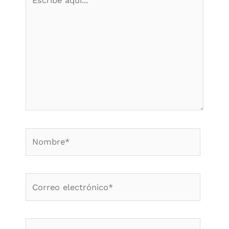
aquí...
Nombre*
Correo
electrónico*
Web