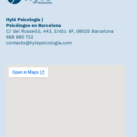
Hylé Psicología |
Psicólogos en Barcelona
C/ del Rosselló, 443, Entlo. 6ª, 08025 Barcelona
668 880 732
contacto@hylepsicologia.com