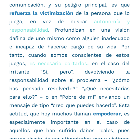
comunicación, y su peligro principal, es que
refuerza la victimización
de la persona que lo
juega, en vez de buscar
autonomía y
responsabilidad
. Profundizan en una visión
dañina de uno mismo como alguien inadecuado
e incapaz de hacerse cargo de su vida. Por
tanto, cuando somos conscientes de estos
juegos,
es necesario cortarlos
: en el caso del
irritante “Sí, pero”, devolviendo la
responsabilidad sobre el problema – “¿cómo
has pensado resolverlo?” “¿Qué necesitarías
para ello?” – o en “Pobre de mí” enviando un
mensaje de tipo “creo que puedes hacerlo”. Esta
actitud, que hoy muchos llaman
empoderar
, es
especialmente importante en el caso de
aquellos que han sufrido daños reales, pues
corren riesgo de ser etiquetados como víctimas