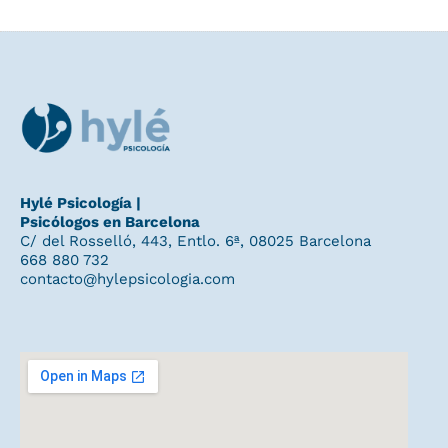
Hylé Psicología |
Psicólogos en Barcelona
C/ del Rosselló, 443, Entlo. 6ª, 08025 Barcelona
668 880 732
contacto@hylepsicologia.com