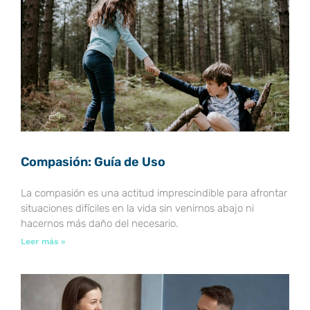
Compasión: Guía de Uso
La compasión es una actitud imprescindible para afrontar
situaciones difíciles en la vida sin venirnos abajo ni
hacernos más daño del necesario.
Leer más »