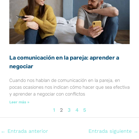
La comunicación en la pareja: aprender a
negociar
Cuando nos hablan de comunicación en la pareja, en
pocas ocasiones nos indican cómo hacer que sea efectiva
y aprender a negociar con conflictos
Leer más »
1
2
3
4
5
←
Entrada anterior
Entrada siguiente
→