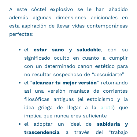
A este cóctel explosivo se le han añadido
además algunas dimensiones adicionales en
esta aspiración de llevar vidas contemporáneas
perfectas:
el
estar sano y saludable
, con su
significado oculto en cuanto a cumplir
con un determinado canon estético para
no resultar sospechoso de “descuidarte”
el “
alcanzar tu mejor versión
” retomando
así una versión maníaca de corrientes
filosóficas antiguas (el estoicismo y la
idea griega de llegar a la
areté
) que
implica que nunca eres suficiente
el adoptar un ideal de
sabiduría y
trascendencia
a través del “trabajo