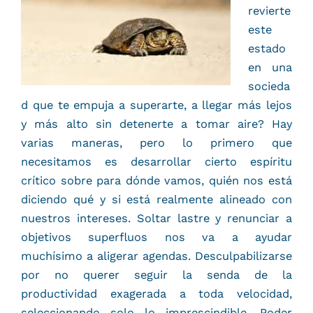
revierte
este
estado
en una
socieda
d que te empuja a superarte, a llegar más lejos
y más alto sin detenerte a tomar aire? Hay
varias maneras, pero lo primero que
necesitamos es desarrollar cierto espíritu
crítico sobre para dónde vamos, quién nos está
diciendo qué y si está realmente alineado con
nuestros intereses. Soltar lastre y renunciar a
objetivos superfluos nos va a ayudar
muchísimo a aligerar agendas. Desculpabilizarse
por no querer seguir la senda de la
productividad exagerada a toda velocidad,
seleccionando solo lo imprescindible. Poder