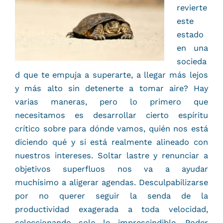
revierte
este
estado
en una
socieda
d que te empuja a superarte, a llegar más lejos
y más alto sin detenerte a tomar aire? Hay
varias maneras, pero lo primero que
necesitamos es desarrollar cierto espíritu
crítico sobre para dónde vamos, quién nos está
diciendo qué y si está realmente alineado con
nuestros intereses. Soltar lastre y renunciar a
objetivos superfluos nos va a ayudar
muchísimo a aligerar agendas. Desculpabilizarse
por no querer seguir la senda de la
productividad exagerada a toda velocidad,
seleccionando solo lo imprescindible. Poder