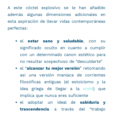
A este cóctel explosivo se le han añadido
además algunas dimensiones adicionales en
esta aspiración de llevar vidas contemporáneas
perfectas:
el
estar sano y saludable
, con su
significado oculto en cuanto a cumplir
con un determinado canon estético para
no resultar sospechoso de “descuidarte”
el “
alcanzar tu mejor versión
” retomando
así una versión maníaca de corrientes
filosóficas antiguas (el estoicismo y la
idea griega de llegar a la
areté
) que
implica que nunca eres suficiente
el adoptar un ideal de
sabiduría y
trascendencia
a través del “trabajo