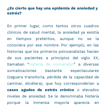
¿Es cierto que hay una epidemia de ansiedad y
estrés?
En primer lugar, como tantos otros cuadros
clínicos de salud mental, la ansiedad ya existía
en tiempos pretéritos, aunque no se la
conociera por ese nombre. Por ejemplo, en las
historias que los primeros psicoanalistas hacían
de sus pacientes a principios del siglo XX,
llamaban “
histeria de conversión
” a diversas
somatizaciones bastante espectaculares
(ceguera transitoria, pérdida de la capacidad de
caminar, etcétera), que hoy corresponderían a
casos agudos de estrés crónico
o elevados
niveles de ansiedad. Se le denominaba histeria
porque la inmensa mayoría aparecía en