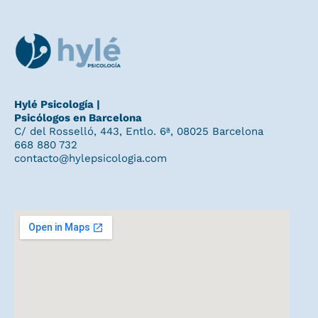
Hylé Psicología |
Psicólogos en Barcelona
C/ del Rosselló, 443, Entlo. 6ª, 08025 Barcelona
668 880 732
contacto@hylepsicologia.com