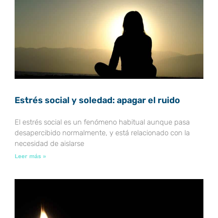
Estrés social y soledad: apagar el ruido
El estrés social es un fenómeno habitual aunque pasa
desapercibido normalmente, y está relacionado con la
necesidad de aislarse
Leer más »