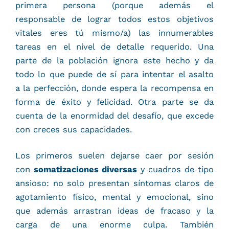
primera persona (porque además el
responsable de lograr todos estos objetivos
vitales eres tú mismo/a) las innumerables
tareas en el nivel de detalle requerido. Una
parte de la población ignora este hecho y da
todo lo que puede de sí para intentar el asalto
a la perfección, donde espera la recompensa en
forma de éxito y felicidad. Otra parte se da
cuenta de la enormidad del desafío, que excede
con creces sus capacidades.
Los primeros suelen dejarse caer por sesión
con
somatizaciones diversas
y cuadros de tipo
ansioso: no solo presentan síntomas claros de
agotamiento físico, mental y emocional, sino
que además arrastran ideas de fracaso y la
carga de una enorme culpa. También