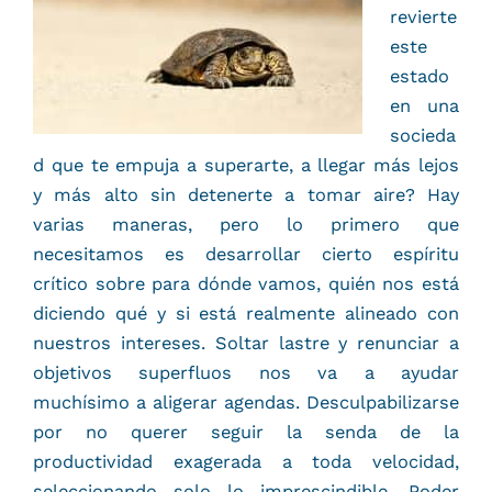
revierte
este
estado
en una
socieda
d que te empuja a superarte, a llegar más lejos
y más alto sin detenerte a tomar aire? Hay
varias maneras, pero lo primero que
necesitamos es desarrollar cierto espíritu
crítico sobre para dónde vamos, quién nos está
diciendo qué y si está realmente alineado con
nuestros intereses. Soltar lastre y renunciar a
objetivos superfluos nos va a ayudar
muchísimo a aligerar agendas. Desculpabilizarse
por no querer seguir la senda de la
productividad exagerada a toda velocidad,
seleccionando solo lo imprescindible. Poder