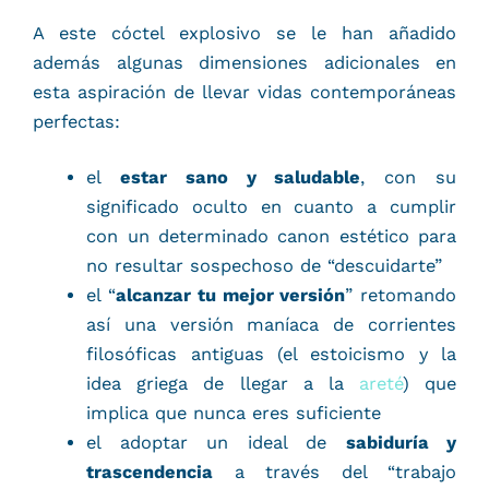
A este cóctel explosivo se le han añadido
además algunas dimensiones adicionales en
esta aspiración de llevar vidas contemporáneas
perfectas:
el
estar sano y saludable
, con su
significado oculto en cuanto a cumplir
con un determinado canon estético para
no resultar sospechoso de “descuidarte”
el “
alcanzar tu mejor versión
” retomando
así una versión maníaca de corrientes
filosóficas antiguas (el estoicismo y la
idea griega de llegar a la
areté
) que
implica que nunca eres suficiente
el adoptar un ideal de
sabiduría y
trascendencia
a través del “trabajo