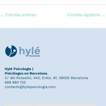
←
Entrada anterior
Entrada siguiente
→
Hylé Psicología |
Psicólogos en Barcelona
C/ del Rosselló, 443, Entlo. 6ª, 08025 Barcelona
668 880 732
contacto@hylepsicologia.com