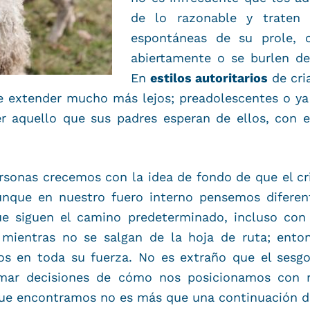
de lo razonable y traten d
espontáneas de su prole, 
abiertamente o se burlen de 
En
estilos autoritarios
de cri
e extender mucho más lejos; preadolescentes o ya
er aquello que sus padres esperan de ellos, con 
sonas crecemos con la idea de fondo de que el cr
aunque en nuestro fuero interno pensemos difere
que siguen el camino predeterminado, incluso con
, mientras no se salgan de la hoja de ruta; ento
mos en toda su fuerza. No es extraño que el sesg
omar decisiones de cómo nos posicionamos con r
 que encontramos no es más que una continuación d