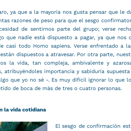
aro, ya que a la mayoría nos gusta pensar que le 
antas razones de peso para que el sesgo confirmat
cesidad de sentirnos parte del grupo; verse rech
go que nadie está dispuesto a pagar, ya que nos 
e casi todo Homo sapiens. Verse enfrentado a la
stán dispuestos a atravesar. Por otra parte, nuest
nos la vida, tan compleja, ambivalente y azarosa
 atribuyéndoles importancia y sabiduría supuesta –
algo que yo no sé -. Es muy difícil ignorar lo que
ido de boca de más de tres o cuatro personas.
 la vida cotidiana
El sesgo de confirmación es