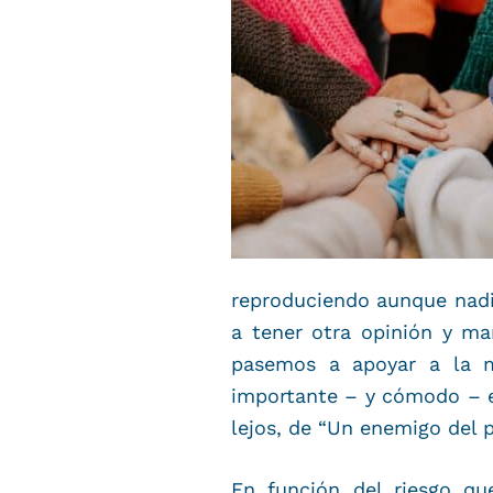
reproduciendo aunque nadie
a tener otra opinión y ma
pasemos a apoyar a la m
importante – y cómodo – en
lejos, de “Un enemigo del p
En función del riesgo qu