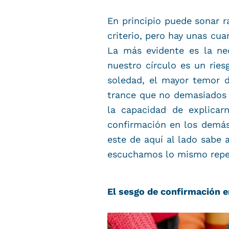
En principio puede sonar r
criterio, pero hay unas cu
La más evidente es la ne
nuestro círculo es un ries
soledad, el mayor temor d
trance que no demasiados e
la capacidad de explicar
confirmación en los demás,
este de aquí al lado sabe 
escuchamos lo mismo repet
El sesgo de confirmación en