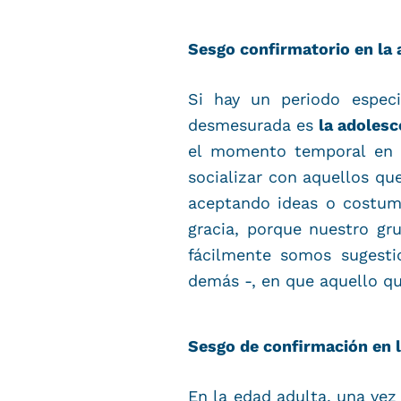
Sesgo confirmatorio en la 
Si hay un periodo especi
desmesurada es
la adolesc
el momento temporal en 
socializar con aquellos q
aceptando ideas o costu
gracia, porque nuestro g
fácilmente somos sugestio
demás -, en que aquello qu
Sesgo de confirmación en l
En la edad adulta, una ve