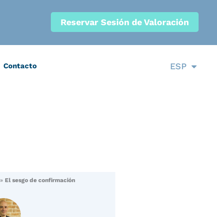
Reservar Sesión de Valoración
CAT
ESP
Contacto
ENG
»
El sesgo de confirmación