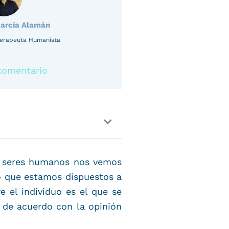
García Alamán
oterapeuta Humanista
comentario
os seres humanos nos vemos
o que estamos dispuestos a
 el individuo es el que se
 de acuerdo con la opinión