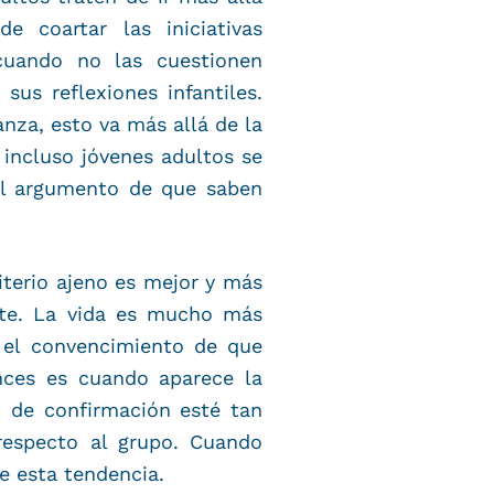
e coartar las iniciativas
cuando no las cuestionen
sus reflexiones infantiles.
anza, esto va más allá de la
 incluso jóvenes adultos se
el argumento de que saben
iterio ajeno es mejor y más
nte. La vida es mucho más
 el convencimiento de que
nces es cuando aparece la
o de confirmación esté tan
especto al grupo. Cuando
e esta tendencia.