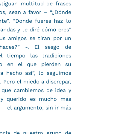
stiguan multitud de frases
os, sean a favor – “¿Dónde
te”, “Donde fueres haz lo
 andas y te diré cómo eres”
us amigos se tiran por un
haces?” -. El sesgo de
l tiempo las tradiciones
o en el que pierden su
ha hecho así”, lo seguimos
 Pero el miedo a discrepar,
ce que cambiemos de idea y
o y querido es mucho más
 – el argumento, sin ir más
ancia de nuestro grupo de