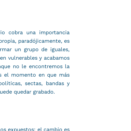
rio cobra una importancia
 propia, paradójicamente, es
mar un grupo de iguales,
cen vulnerables y acabamos
que no le encontremos la
 Es el momento en que más
olíticas, sectas, bandas y
puede quedar grabado.
os expuestos; el cambio es