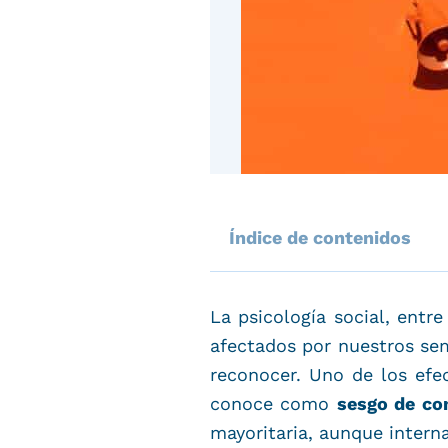
Índice de contenidos
La psicología social, ent
afectados por nuestros se
reconocer. Uno de los efe
conoce como
sesgo de co
mayoritaria, aunque inter