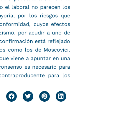
o el laboral no parecen los
oría, por los riesgos que
conformidad, cuyos efectos
ismo, por acudir a uno de
confirmación está reflejado
jos como los de Moscovici.
que viene a apuntar en una
 consenso es necesario para
contraproducente para los