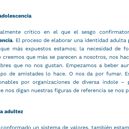
adolescencia
almente crítico en el que el sesgo confirmato
encia
. El proceso de elaborar una identidad adulta
que más expuestos estamos; la necesidad de for
ue creemos que más se parecen a nosotros, nos ha
mbres que no nos gustan. Empezamos a beber aun
rupo de amistades lo hace. O nos da por fumar.
nables por organizaciones de diversa índole – p
e nos digan nuestras figuras de referencia se nos 
a adultez
z conformado un sistema de valores, también estam