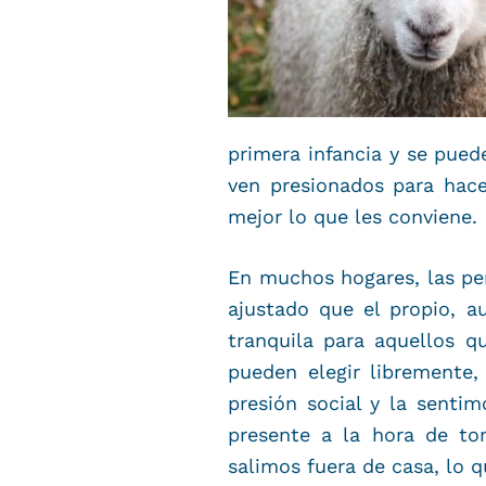
primera infancia y se pued
ven presionados para hac
mejor lo que les conviene.
En muchos hogares, las per
ajustado que el propio, 
tranquila para aquellos 
pueden elegir libremente
presión social y la senti
presente a la hora de t
salimos fuera de casa, lo