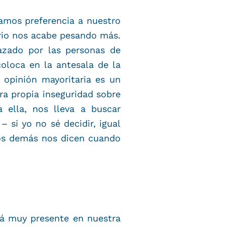
damos preferencia a nuestro
orio nos acabe pesando más.
azado por las personas de
coloca en la antesala de la
 opinión mayoritaria es un
ra propia inseguridad sobre
 ella, nos lleva a buscar
 si yo no sé decidir, igual
 los demás nos dicen cuando
tá muy presente en nuestra