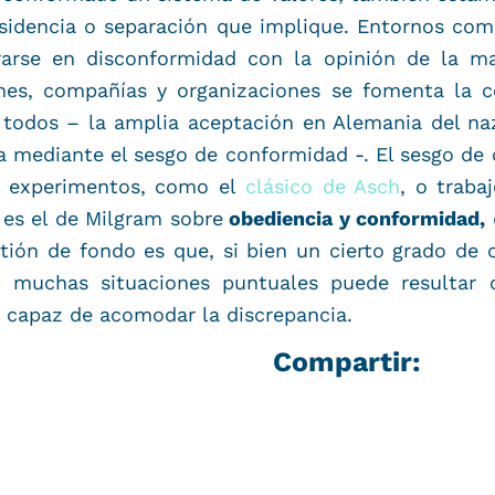
disidencia o separación que implique. Entornos com
arse en disconformidad con la opinión de la may
ones, compañías y organizaciones se fomenta la 
odos – la amplia aceptación en Alemania del naz
 mediante el sesgo de conformidad -. El sesgo de 
 experimentos, como el
clásico de Asch
, o traba
es el de Milgram sobre
obediencia y conformidad,
stión de fondo es que, si bien un cierto grado de
n muchas situaciones puntuales puede resultar 
es capaz de acomodar la discrepancia.
Compartir: