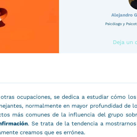
Alejandro 
Psicólogo y Psic
Deja un 
re otras ocupaciones, se dedica a estudiar cómo l
mejantes, normalmente en mayor profundidad de l
ctos más comunes de la influencia del grupo sobre
nfirmación
. Se trata de la tendencia a mostrarnos
namente creamos que es errónea.