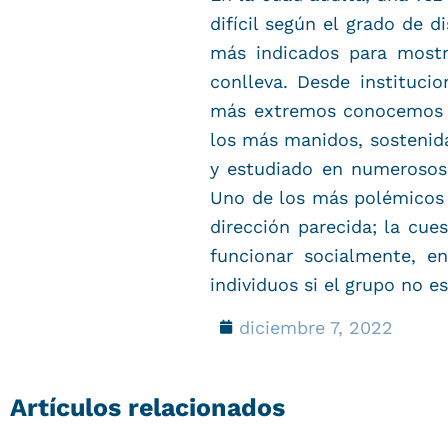
difícil según el grado de 
más indicados para mostr
conlleva. Desde instituci
más extremos conocemos t
los más manidos, sostenida
y estudiado en numerosos
Uno de los más polémicos 
dirección parecida; la cue
funcionar socialmente, e
individuos si el grupo no 
diciembre 7, 2022
Artículos relacionados