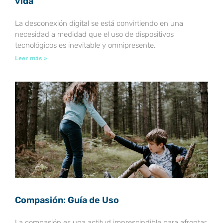
vida
La desconexión digital se está convirtiendo en una
necesidad a medidad que el uso de dispositivos
tecnológicos es inevitable y omnipresente.
Leer más »
Compasión: Guía de Uso
La compasión es una actitud imprescindible para afrontar