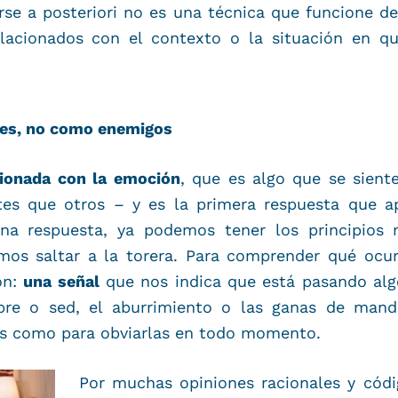
e a posteriori no es una técnica que funcione de
elacionados con el contexto o la situación en q
es, no como enemigos
cionada con la emoción
, que es algo que se sient
es que otros – y es la primera respuesta que ap
 una respuesta, ya podemos tener los principios
os saltar a la torera. Para comprender qué ocurr
on:
una señal
que nos indica que está pasando algo
re o sed, el aburrimiento o las ganas de manda
s como para obviarlas en todo momento.
Por muchas opiniones racionales y cód