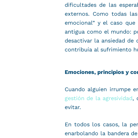
dificultades de las esper
externos. Como todas las 
emocional” y el caso que 
antigua como el mundo: po
desactivar la ansiedad de 
contribuía al sufrimiento 
Emociones, principios y co
Cuando alguien irrumpe en
gestión de la agresividad
,
evitar.
En todos los casos, la p
enarbolando la bandera de 