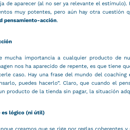
a de aparecer (al no ser ya relevante el estímulo). P
entos muy potentes, pero aún hay otra cuestión q
ad pensamiento-acción
.
cción
e mucha importancia a cualquier producto de nu
magen nos ha aparecido de repente, es que tiene que
cerle caso. Hay una frase del mundo del coaching 
nsarlo, puedes hacerlo”. Claro, que cuando el pe
 un producto de la tienda sin pagar, la situación adq
s lógico (ni útil)
unque creamos que se rige por reglas coherentes y 