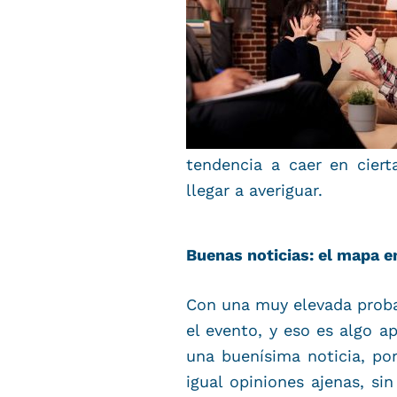
tendencia a caer en cier
llegar a averiguar.
Buenas noticias: el mapa 
Con una muy elevada probab
el evento, y eso es algo a
una buenísima noticia, po
igual opiniones ajenas, si