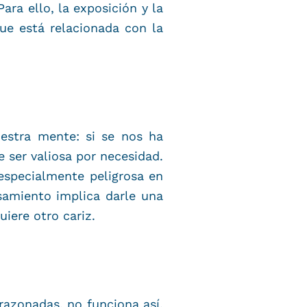
ara ello, la exposición y la
ue está relacionada con la
estra mente: si se nos ha
 ser valiosa por necesidad.
especialmente peligrosa en
nsamiento implica darle una
uiere otro cariz.
razonadas, no funciona así.