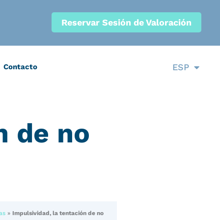
Reservar Sesión de Valoración
CAT
ESP
Contacto
ENG
n de no
as
»
Impulsividad, la tentación de no