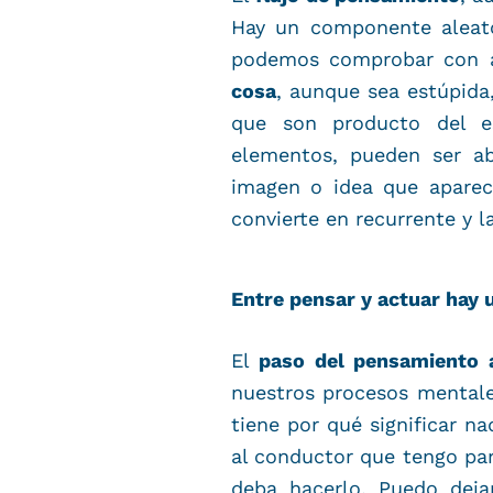
Hay un componente aleato
podemos comprobar con a
cosa
, aunque sea estúpida,
que son producto del es
elementos, pueden ser ab
imagen o idea que aparec
convierte en recurrente y l
Entre pensar y actuar hay 
El
paso del pensamiento a
nuestros procesos mentale
tiene por qué significar n
al conductor que tengo pa
deba hacerlo. Puedo deja