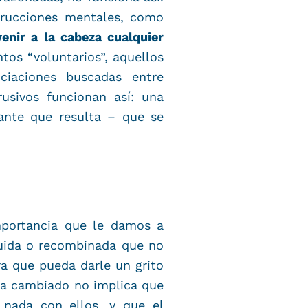
trucciones mentales, como
enir a la cabeza cualquier
tos “voluntarios”, aquellos
ciaciones buscadas entre
usivos funcionan así: una
ante que resulta – que se
portancia que le damos a
ruida o recombinada que no
ra que pueda darle un grito
ha cambiado no implica que
 nada con ellos, y que el