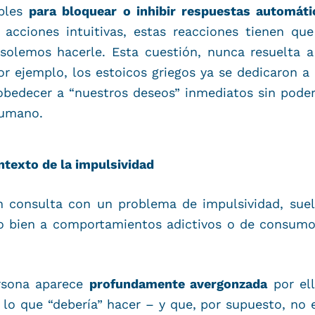
ables
para bloquear o inhibir respuestas automáti
acciones intuitivas, estas reacciones tienen qu
solemos hacerle. Esta cuestión, nunca resuelta a 
r ejemplo, los estoicos griegos ya se dedicaron 
obedecer a “nuestros deseos” inmediatos sin poder
humano.
ntexto de la impulsividad
 consulta con un problema de impulsividad, suele
 o bien a comportamientos adictivos o de consum
ersona aparece
profundamente avergonzada
por ell
lo que “debería” hacer – y que, por supuesto, no e