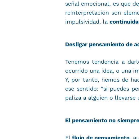
señal emocional, es que dej
reinterpretación son elem
impulsividad, la
continuid
Desligar pensamiento de a
Tenemos tendencia a darl
ocurrido una idea, o una i
Y, por tanto, hemos de ha
ese sentido: “si puedes pe
paliza a alguien o llevarse
El pensamiento no siempre e
El
flujo de pensamiento
, a