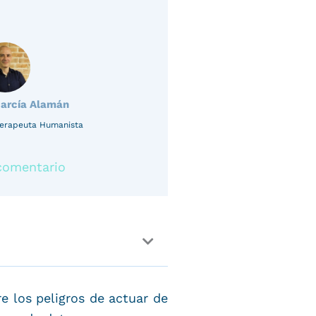
García Alamán
oterapeuta Humanista
comentario
e los peligros de actuar de