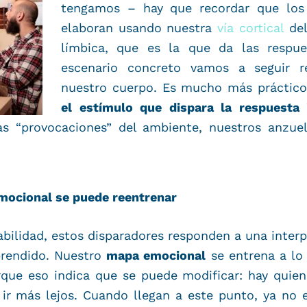
tengamos – hay que recordar que los 
elaboran usando nuestra
vía cortical
del
límbica, que es la que da las respue
escenario concreto vamos a seguir re
nuestro cuerpo. Es mucho más práctico
el estímulo que dispara la respuesta 
tas “provocaciones” del ambiente, nuestros anzue
emocional se puede reentrenar
ilidad, estos disparadores responden a una interpr
prendido. Nuestro
mapa emocional
se entrena a lo 
rque eso indica que se puede modificar: hay quie
n ir más lejos. Cuando llegan a este punto, ya n