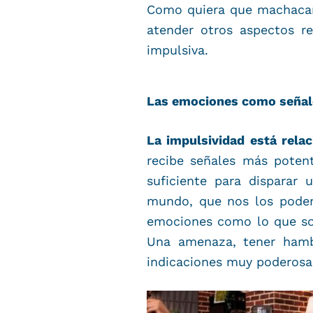
Como quiera que machacars
atender otros aspectos r
impulsiva.
Las emociones como señal
La impulsividad está rela
recibe señales más potent
suficiente para disparar
mundo, que nos los podem
emociones como lo que s
Una amenaza, tener hamb
indicaciones muy poderosa